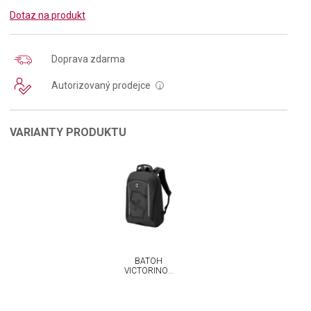
Dotaz na produkt
Doprava zdarma
Autorizovaný prodejce
i
VARIANTY PRODUKTU
BATOH
VICTORINOX
TOURING 2.0
CITY