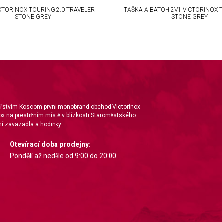
CTORINOX TOURING 2.0 TRAVELER
TAŠKA A BATOH 2V1 VICTORINOX 
STONE GREY
STONE GREY
nářstvím Koscom první monobrand obchod Victorinox
ox na prestižním místě v blízkosti Staroměstského
í zavazadla a hodinky.
Otevírací doba prodejny:
Pondělí až neděle od 9:00 do 20:00