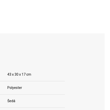
43 x 30 x 17 cm
Polyester
Šedá