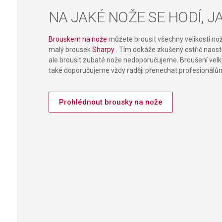
NA JAKÉ NOŽE SE HODÍ, 
Brouskem na nože
můžete brousit všechny velikosti no
malý brousek
Sharpy
. Tím dokáže zkušený ostřič naos
ale brousit zubaté nože nedoporučujeme. Broušení velk
také doporučujeme vždy raději přenechat profesionálů
Prohlédnout brousky na nože