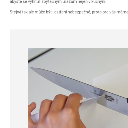
abyste se vyhnuli zbytečným úrazům nejen v kuchyni.
Stejně tak ale může být i ostření nebezpečné, proto pro vás máme 