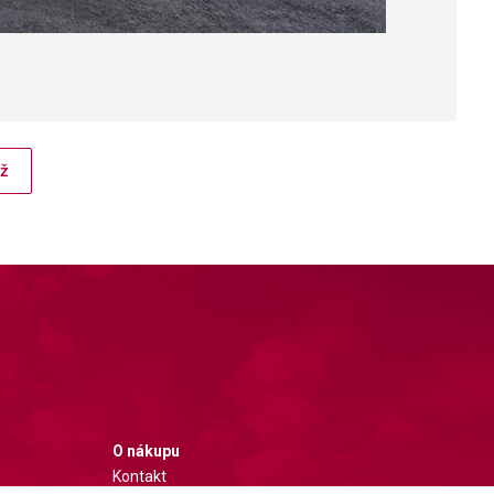
ůž
O nákupu
Kontakt