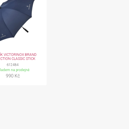
ÍK VICTORINOX BRAND
CTION CLASSIC STICK
612484
ladem na prodejně
990 Kč