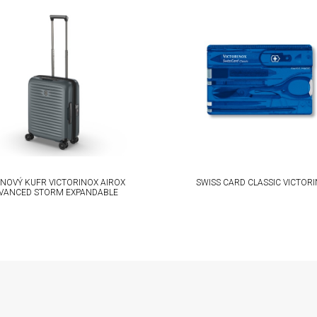
NOVÝ KUFR VICTORINOX AIROX
SWISS CARD CLASSIC VICTOR
VANCED STORM EXPANDABLE