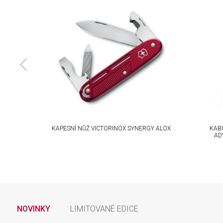
IBROX
KAPESNÍ NŮŽ VICTORINOX SYNERGY ALOX
KABI
AD
NOVINKY
LIMITOVANÉ EDICE