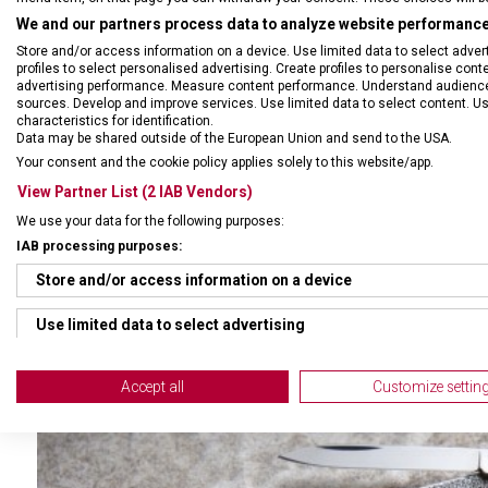
O ZNAČCE VICTORINOX
We and our partners process data to analyze website performance 
Store and/or access information on a device. Use limited data to select adverti
profiles to select personalised advertising. Create profiles to personalise con
advertising performance. Measure content performance. Understand audiences 
Dlouholeté dědictví, spojení švýcarské přesnosti a důraz na kvalitu
sources. Develop and improve services. Use limited data to select content. U
po celém světě.
characteristics for identification.
Data may be shared outside of the European Union and send to the USA.
V roce 1884 otevřel Karl Elsener svou dílnu v Ibach-Schwyz. V té
Your consent and the cookie policy applies solely to this website/app.
emigraci obyvatel. V roce 1891 vyrobil první vojenský nůž pro švý
View Partner List (2 IAB Vendors)
švýcarským armádním nožem. Tímto úspěchem položil základní ká
We use your data for the following purposes:
Dnes je Victorinox společností nabízející pět kategorií kvalitních
IAB processing purposes:
Legendární švýcarský armádní nůž má průkopnickou úlohu ve vývoji 
Store and/or access information on a device
VÍCE INFORMACÍ
Use limited data to select advertising
Create profiles for personalised advertising
Accept all
Customize settin
Use profiles to select personalised advertising
Create profiles to personalise content