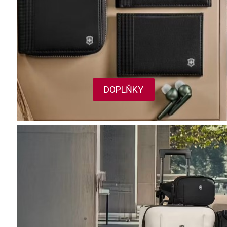
Functional
Advertising
DOPLŇKY