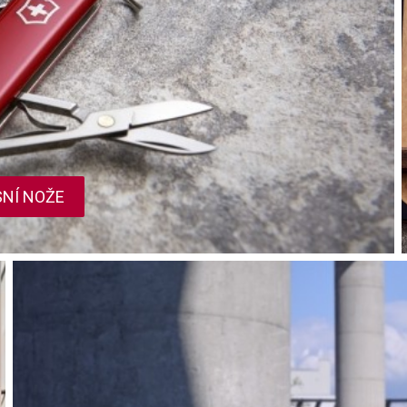
ta from different sources
NÍ NOŽE