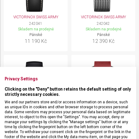
VICTORINOX SWISS ARMY
VICTORINOX SWISS ARMY
242041
242042
Skladem na prodejně
Skladem na prodejně
Pánské
Pánské
11 190 Kč
12 390 Kč
Privacy Settings
Clicking on the "Deny" button retains the default setting of only
strictly necessary cookies.
We and our partners store and/or access information on a device, such
as unique IDs in cookies and other browser storage to process personal
data. Some vendors may process your personal data based on legitimate
interest, to object to this open the "Settings". You may accept, deny or
manage your settings by clicking the "Manage settings" button or at any
time by clicking the fingerprint button on the left bottom corner of the
website. To withdraw your consent click on the fingerprint or the link in the
VICTORINOX I.N.O.X.
VICTORINOX AIR PRO
AUTOMATIC
footer of the website and click the My data menu item, on that page you