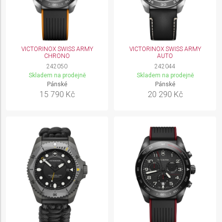
VICTORINOX SWISS ARMY
VICTORINOX SWISS ARMY
CHRONO
AUTO
242050
242044
Skladem na prodejně
Skladem na prodejně
Pánské
Pánské
15 790 Kč
20 290 Kč