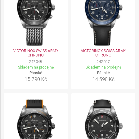
VICTORINOX SWISS ARMY
VICTORINOX SWISS ARMY
CHRONO
CHRONO
242048
242047
Skladem na prodejně
Skladem na prodejně
Pánské
Pánské
15 790 Kč
14 590 Kč