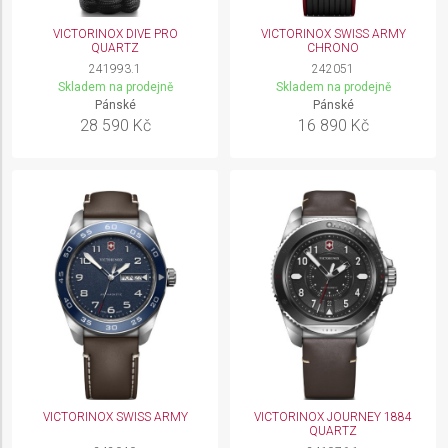
VICTORINOX DIVE PRO
VICTORINOX SWISS ARMY
QUARTZ
CHRONO
241993.1
242051
Skladem na prodejně
Skladem na prodejně
Pánské
Pánské
28 590 Kč
16 890 Kč
VICTORINOX SWISS ARMY
VICTORINOX JOURNEY 1884
QUARTZ