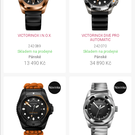
VICTORINOX I.N.O.X.
VICTORINOX DIVE PRO
AUTOMATIC
242089
242070
Skladem na prodejně
Skladem na prodejně
Pánské
Pánské
13 490 Kč
34 890 Kč
Novinka
Novinka