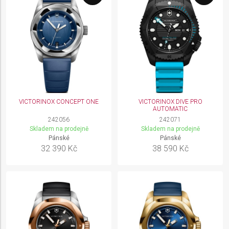
VICTORINOX CONCEPT ONE
VICTORINOX DIVE PRO
AUTOMATIC
242056
242071
Skladem na prodejně
Skladem na prodejně
Pánské
Pánské
32 390 Kč
38 590 Kč