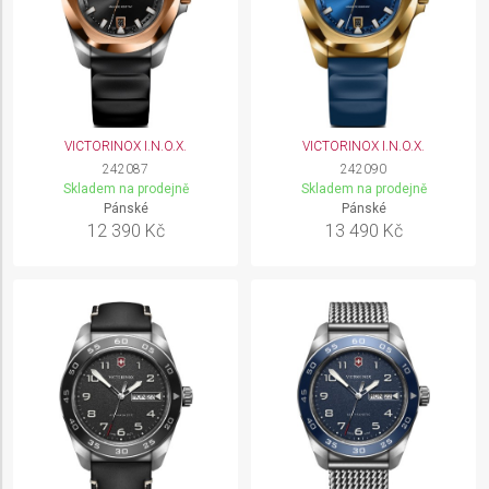
VICTORINOX I.N.O.X.
VICTORINOX I.N.O.X.
242087
242090
Skladem na prodejně
Skladem na prodejně
Pánské
Pánské
12 390 Kč
13 490 Kč