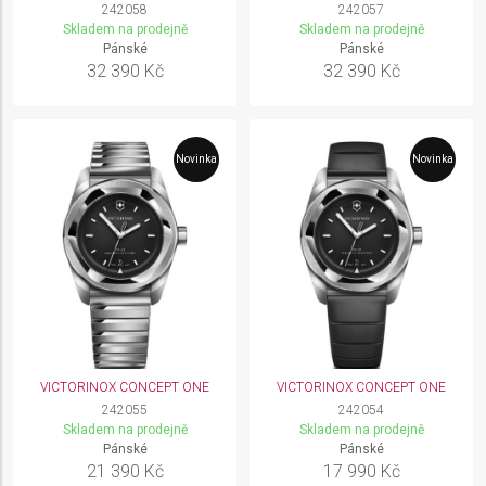
242058
242057
Skladem na prodejně
Skladem na prodejně
Pánské
Pánské
32 390 Kč
32 390 Kč
Novinka
Novinka
VICTORINOX CONCEPT ONE
VICTORINOX CONCEPT ONE
242055
242054
Skladem na prodejně
Skladem na prodejně
Pánské
Pánské
21 390 Kč
17 990 Kč