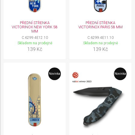
PŘEDNÍ STŘENKA
PŘEDNÍ STŘENKA
VICTORINOX NEW YORK 58
VICTORINOX PARIS 58 MM
MM
C.6299.4E12.10
C.6299.4E11.10
Skladem na prodejně
Skladem na prodejně
139 Kč
139 Kč
Novinka
Novinka