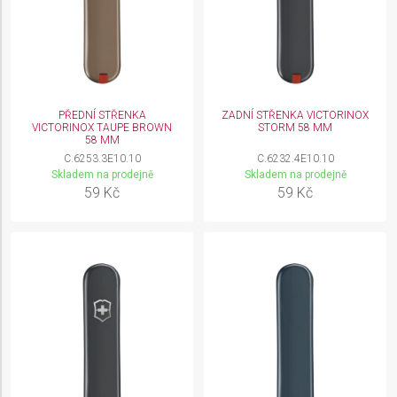
PŘEDNÍ STŘENKA
ZADNÍ STŘENKA VICTORINOX
VICTORINOX TAUPE BROWN
STORM 58 MM
58 MM
C.6253.3E10.10
C.6232.4E10.10
Skladem na prodejně
Skladem na prodejně
59 Kč
59 Kč