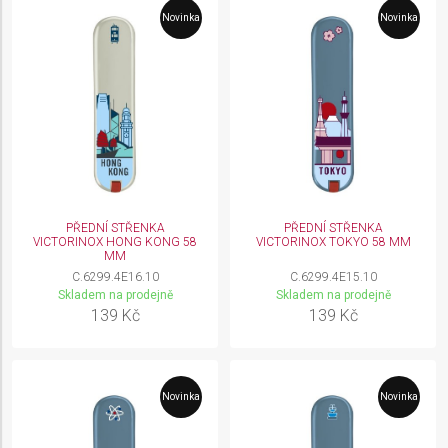
Novinka
Novinka
PŘEDNÍ STŘENKA
PŘEDNÍ STŘENKA
VICTORINOX HONG KONG 58
VICTORINOX TOKYO 58 MM
MM
C.6299.4E16.10
C.6299.4E15.10
Skladem na prodejně
Skladem na prodejně
139 Kč
139 Kč
Novinka
Novinka