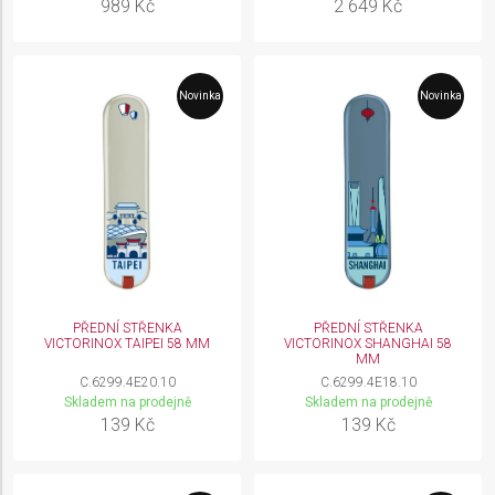
989 Kč
2 649 Kč
Novinka
Novinka
PŘEDNÍ STŘENKA
PŘEDNÍ STŘENKA
VICTORINOX TAIPEI 58 MM
VICTORINOX SHANGHAI 58
MM
C.6299.4E20.10
C.6299.4E18.10
Skladem na prodejně
Skladem na prodejně
139 Kč
139 Kč