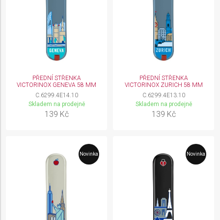
PŘEDNÍ STŘENKA
PŘEDNÍ STŘENKA
VICTORINOX GENEVA 58 MM
VICTORINOX ZURICH 58 MM
C.6299.4E14.10
C.6299.4E13.10
Skladem na prodejně
Skladem na prodejně
139 Kč
139 Kč
Novinka
Novinka