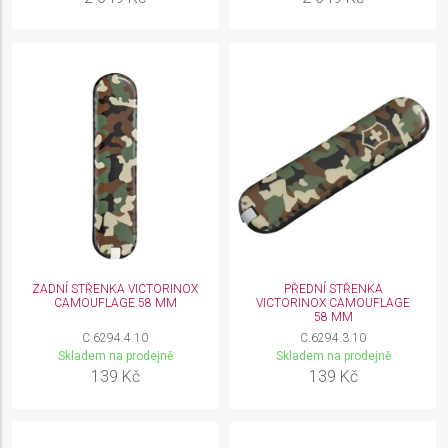
ZADNÍ STŘENKA VICTORINOX
PŘEDNÍ STŘENKA
CAMOUFLAGE 58 MM
VICTORINOX CAMOUFLAGE
58 MM
C.6294.4.10
C.6294.3.10
Skladem na prodejně
Skladem na prodejně
139 Kč
139 Kč