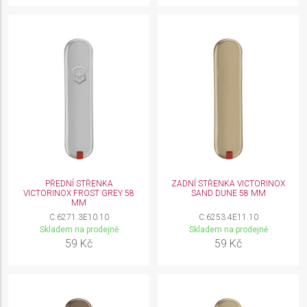
PŘEDNÍ STŘENKA
ZADNÍ STŘENKA VICTORINOX
VICTORINOX FROST GREY 58
SAND DUNE 58 MM
MM
C.6271.3E10.10
C.6253.4E11.10
Skladem na prodejně
Skladem na prodejně
59 Kč
59 Kč