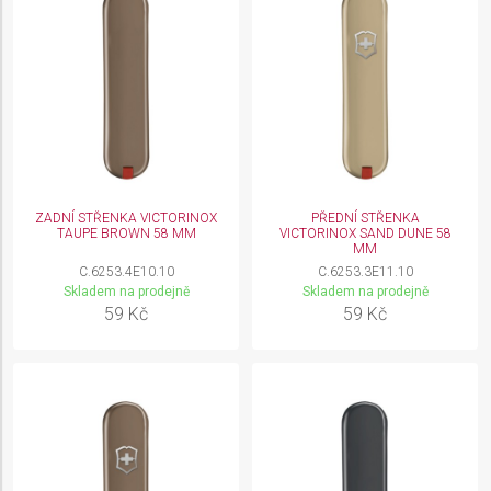
ZADNÍ STŘENKA VICTORINOX
PŘEDNÍ STŘENKA
TAUPE BROWN 58 MM
VICTORINOX SAND DUNE 58
MM
C.6253.4E10.10
C.6253.3E11.10
Skladem na prodejně
Skladem na prodejně
59 Kč
59 Kč