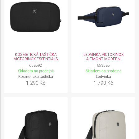
KOSMETICKÁ TAŠTIČKA
LEDVINKA VICTORINOX
VICTORINOX ESSENTIALS
ALTMONT MODERN
653592
653535
Skladem na prodejně
Skladem na prodejně
Kosmetická taštička
Ledvinka
1 290 Kč
1 790 Kč