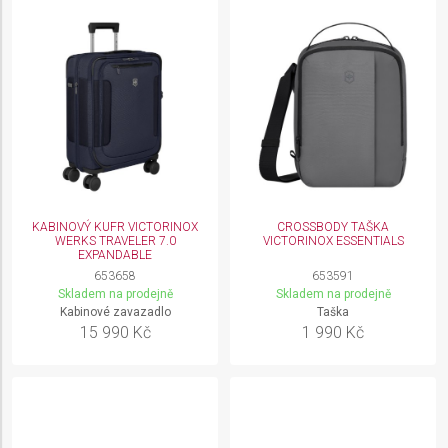
KABINOVÝ KUFR VICTORINOX
CROSSBODY TAŠKA
WERKS TRAVELER 7.0
VICTORINOX ESSENTIALS
EXPANDABLE
653658
653591
Skladem na prodejně
Skladem na prodejně
Kabinové zavazadlo
Taška
15 990 Kč
1 990 Kč