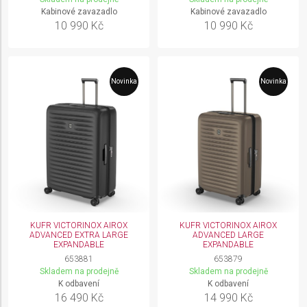
Kabinové zavazadlo
Kabinové zavazadlo
10 990 Kč
10 990 Kč
Novinka
Novinka
KUFR VICTORINOX AIROX
KUFR VICTORINOX AIROX
ADVANCED EXTRA LARGE
ADVANCED LARGE
EXPANDABLE
EXPANDABLE
653881
653879
Skladem na prodejně
Skladem na prodejně
K odbavení
K odbavení
16 490 Kč
14 990 Kč