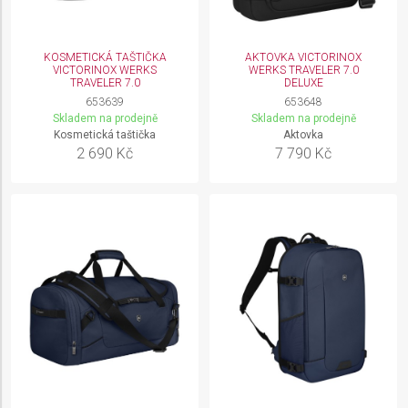
KOSMETICKÁ TAŠTIČKA
AKTOVKA VICTORINOX
VICTORINOX WERKS
WERKS TRAVELER 7.0
TRAVELER 7.0
DELUXE
653639
653648
Skladem na prodejně
Skladem na prodejně
Kosmetická taštička
Aktovka
2 690 Kč
7 790 Kč