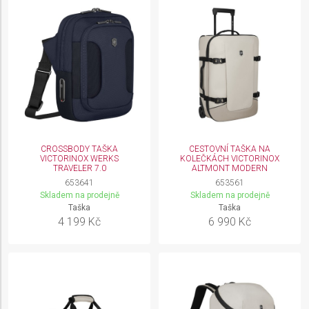
Advertising
CROSSBODY TAŠKA
CESTOVNÍ TAŠKA NA
VICTORINOX WERKS
KOLEČKÁCH VICTORINOX
TRAVELER 7.0
ALTMONT MODERN
653641
653561
Skladem na prodejně
Skladem na prodejně
Taška
Taška
4 199 Kč
6 990 Kč