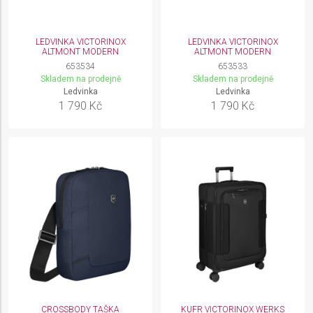
LEDVINKA VICTORINOX
LEDVINKA VICTORINOX
ALTMONT MODERN
ALTMONT MODERN
653534
653533
Skladem na prodejně
Skladem na prodejně
Ledvinka
Ledvinka
1 790 Kč
1 790 Kč
CROSSBODY TAŠKA
KUFR VICTORINOX WERKS