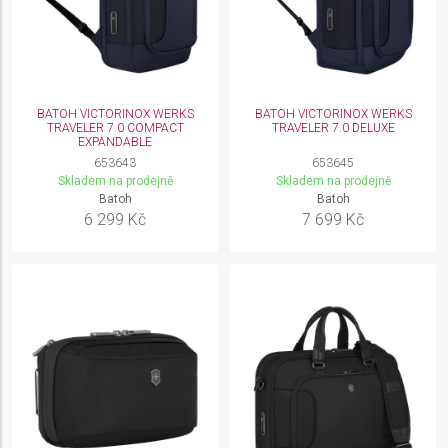
BATOH VICTORINOX WERKS
BATOH VICTORINOX WERKS
TRAVELER 7.0 COMPACT
TRAVELER 7.0 DELUXE
EXPANDABLE
653643
653645
Skladem na prodejně
Skladem na prodejně
Batoh
Batoh
6 299 Kč
7 699 Kč