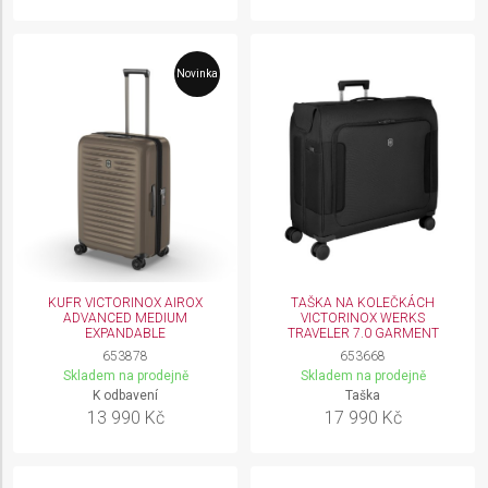
Novinka
KUFR VICTORINOX AIROX
TAŠKA NA KOLEČKÁCH
ADVANCED MEDIUM
VICTORINOX WERKS
EXPANDABLE
TRAVELER 7.0 GARMENT
653878
653668
Skladem na prodejně
Skladem na prodejně
K odbavení
Taška
13 990 Kč
17 990 Kč