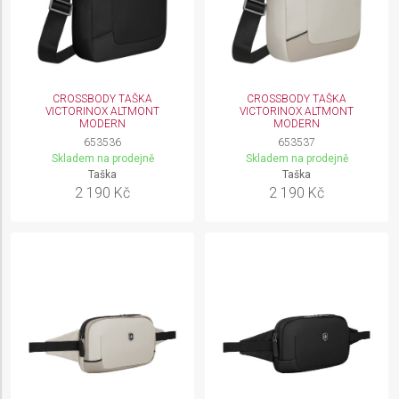
CROSSBODY TAŠKA
CROSSBODY TAŠKA
VICTORINOX ALTMONT
VICTORINOX ALTMONT
MODERN
MODERN
653536
653537
Skladem na prodejně
Skladem na prodejně
Taška
Taška
2 190 Kč
2 190 Kč