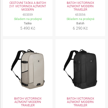
CESTOVNÍ TAŠKA A BATOH
BATOH VICTORINOX
2V1 VICTORINOX ALTMONT
ALTMONT MODERN
MODERN
TRAVELER
653559
653556
Skladem na prodejně
Skladem na prodejně
Taška
Batoh
5 490 Kč
6 290 Kč
BATOH VICTORINOX
BATOH VICTORINOX
ALTMONT MODERN
ALTMONT MODERN
TRAVELER
TRAVELER