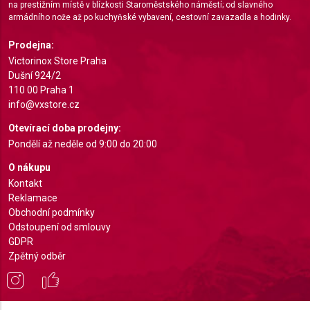
na prestižním místě v blízkosti Staroměstského náměstí; od slavného
armádního nože až po kuchyňské vybavení, cestovní zavazadla a hodinky.
Prodejna:
Victorinox Store Praha
Dušní 924/2
110 00 Praha 1
info@vxstore.cz
Otevírací doba prodejny:
Pondělí až neděle od 9:00 do 20:00
O nákupu
Kontakt
Reklamace
Obchodní podmínky
Odstoupení od smlouvy
GDPR
Zpětný odběr