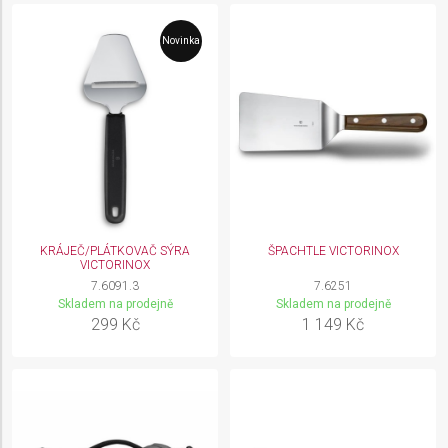
Novinka
KRÁJEČ/PLÁTKOVAČ SÝRA
ŠPACHTLE VICTORINOX
VICTORINOX
7.6091.3
7.6251
Skladem na prodejně
Skladem na prodejně
299 Kč
1 149 Kč