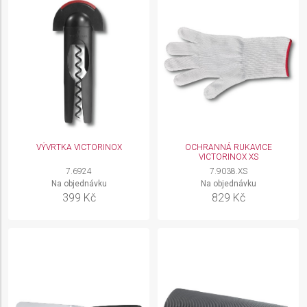
VÝVRTKA VICTORINOX
OCHRANNÁ RUKAVICE
VICTORINOX XS
7.6924
7.9038.XS
Na objednávku
Na objednávku
399 Kč
829 Kč