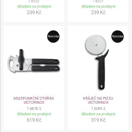
7.6122
7.6121
Skladem na prodejně
Skladem na prodejně
239 Kč
239 Kč
Novinka
Novinka
MULTIFUNKČNÍ OTVÍRÁK
KRÁJEČ NA PIZZU
VICTORINOX
VICTORINOX
7.6878.3
7.6099.3
Skladem na prodejně
Skladem na prodejně
619 Kč
319 Kč