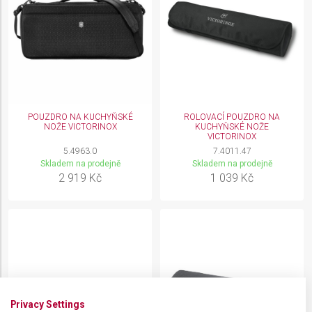
POUZDRO NA KUCHYŇSKÉ
ROLOVACÍ POUZDRO NA
NOŽE VICTORINOX
KUCHYŇSKÉ NOŽE
VICTORINOX
5.4963.0
7.4011.47
Skladem na prodejně
Skladem na prodejně
2 919 Kč
1 039 Kč
Privacy Settings