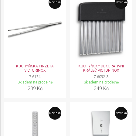
Novinka
Novinka
KUCHYŇSKÁ PINZETA
KUCHYŇSKÝ DEKORATIVNÍ
VICTORINOX
KRÁJEČ VICTORINOX
7.6124
7.6092.3
Skladem na prodejně
Skladem na prodejně
239 Kč
349 Kč
Novinka
Novinka