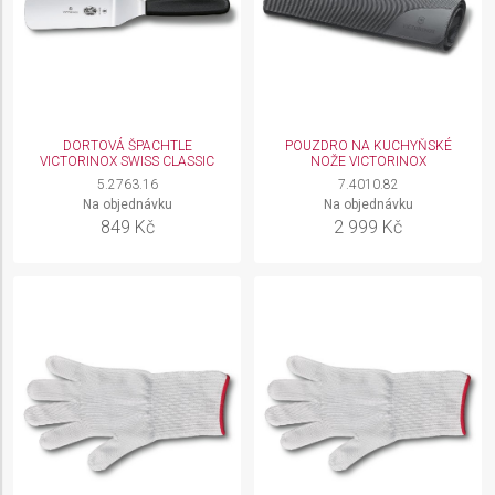
DORTOVÁ ŠPACHTLE
POUZDRO NA KUCHYŇSKÉ
VICTORINOX SWISS CLASSIC
NOŽE VICTORINOX
5.2763.16
7.4010.82
Na objednávku
Na objednávku
849 Kč
2 999 Kč