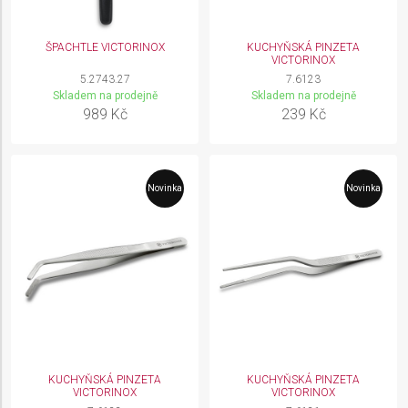
ŠPACHTLE VICTORINOX
KUCHYŇSKÁ PINZETA
VICTORINOX
5.2743.27
7.6123
Skladem na prodejně
Skladem na prodejně
989 Kč
239 Kč
Novinka
Novinka
KUCHYŇSKÁ PINZETA
KUCHYŇSKÁ PINZETA
VICTORINOX
VICTORINOX