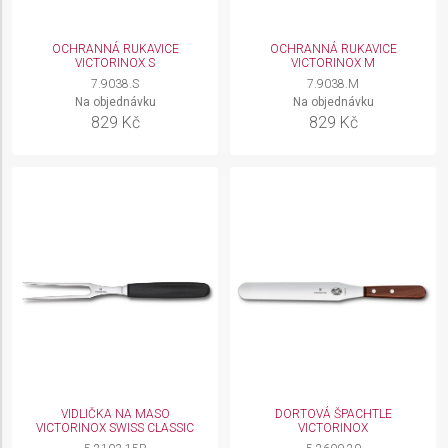
OCHRANNÁ RUKAVICE
OCHRANNÁ RUKAVICE
VICTORINOX S
VICTORINOX M
7.9038.S
7.9038.M
Na objednávku
Na objednávku
829 Kč
829 Kč
VIDLIČKA NA MASO
DORTOVÁ ŠPACHTLE
VICTORINOX SWISS CLASSIC
VICTORINOX