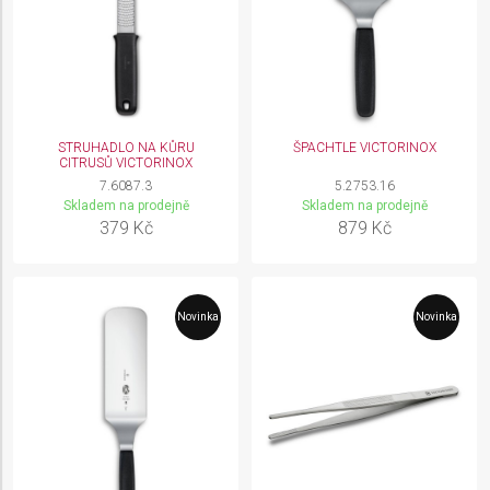
STRUHADLO NA KŮRU
ŠPACHTLE VICTORINOX
CITRUSŮ VICTORINOX
7.6087.3
5.2753.16
Skladem na prodejně
Skladem na prodejně
379 Kč
879 Kč
Novinka
Novinka