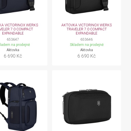
KA VICTORINOX WERKS
AKTOVKA VICTORINOX WERKS
VELER 7.0 COMPACT
TRAVELER 7.0 COMPACT
EXPANDABLE
EXPANDABLE
653647
653646
ladem na prodejně
Skladem na prodejně
Aktovka
Aktovka
6 690 Kč
6 690 Kč