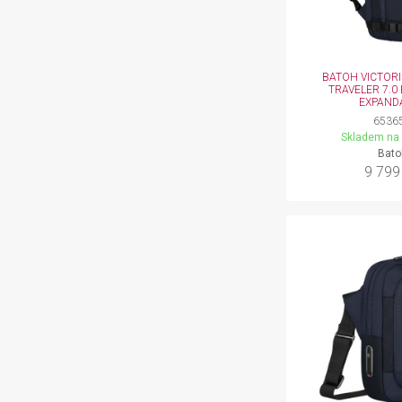
BATOH VICTOR
TRAVELER 7.0
EXPAND
6536
Skladem na 
Bato
9 799