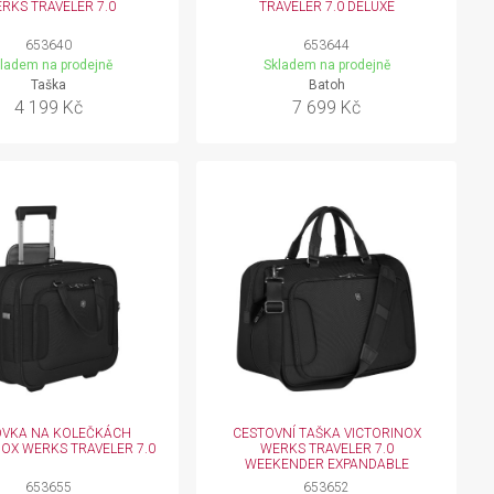
RKS TRAVELER 7.0
TRAVELER 7.0 DELUXE
653640
653644
ladem na prodejně
Skladem na prodejně
Taška
Batoh
4 199 Kč
7 699 Kč
VKA NA KOLEČKÁCH
CESTOVNÍ TAŠKA VICTORINOX
NOX WERKS TRAVELER 7.0
WERKS TRAVELER 7.0
WEEKENDER EXPANDABLE
653655
653652