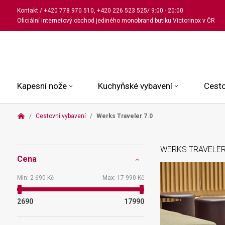
Kontakt
/
+420 778 970 510
,
+420 226 523 525
/ 9:00 - 20:00
Oficiální internetový obchod jediného monobrand butiku Victorinox v ČR
Kapesní nože
Kuchyňské vybavení
Cesto
Cestovní vybavení
Werks Traveler 7.0
Malé kapesní nože
Kuchařské nože
Kabinové kufry
Dámské
Střední kapesní nože
Univerzální nože
Kufry k odbavení
Pánské
WERKS TRAVELER
Cena
Velké kapesní nože
Steakové nože
Batohy
Všechny hodinky
Pouzdra a příslušenství
Nože na pečivo
Aktovky a kabelky
Min:
2 690 Kč
Max:
17 990 Kč
Outdoorové nože
Struhadla a nůžky
Kosmetické taštičky
2690
17990
Zahradní nože
Prkénka a stojany
Tašky a ledvinky