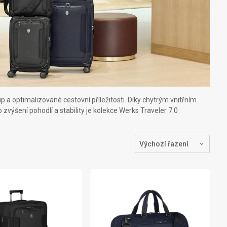
 a optimalizované cestovní příležitosti. Díky chytrým vnitřním
ýšení pohodlí a stability je kolekce Werks Traveler 7.0