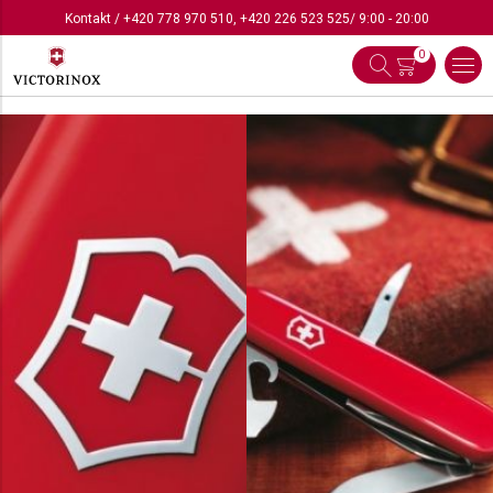
Kontakt
/
+420 778 970 510
,
+420 226 523 525
/ 9:00 - 20:00
0