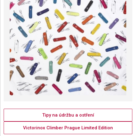
Necessary
Performance
Functional
Advertising
Tipy na údržbu a ostření
Victorinox Climber Prague Limited Edition