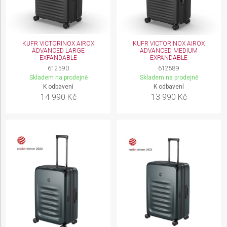
KUFR VICTORINOX AIROX
KUFR VICTORINOX AIROX
ADVANCED LARGE
ADVANCED MEDIUM
EXPANDABLE
EXPANDABLE
612590
612589
Skladem na prodejně
Skladem na prodejně
K odbavení
K odbavení
14 990 Kč
13 990 Kč