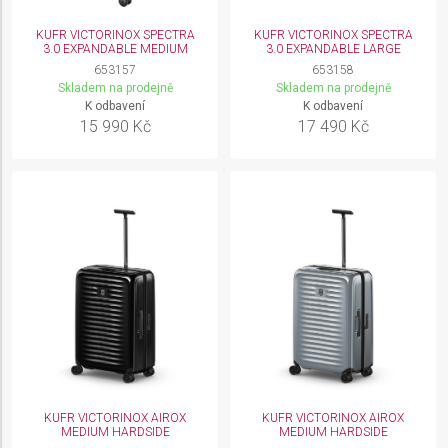
KUFR VICTORINOX SPECTRA
KUFR VICTORINOX SPECTRA
3.0 EXPANDABLE MEDIUM
3.0 EXPANDABLE LARGE
653157
653158
Skladem na prodejně
Skladem na prodejně
K odbavení
K odbavení
15 990 Kč
17 490 Kč
KUFR VICTORINOX AIROX
KUFR VICTORINOX AIROX
MEDIUM HARDSIDE
MEDIUM HARDSIDE