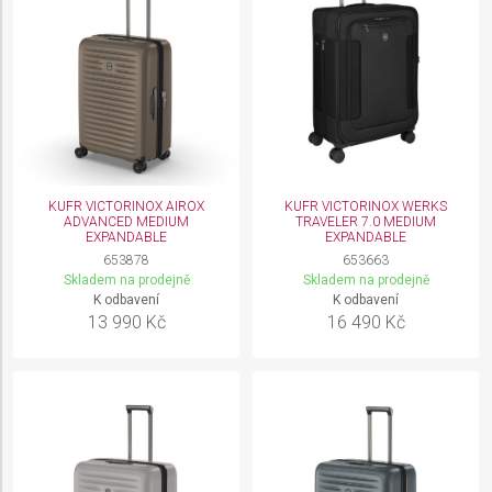
KUFR VICTORINOX AIROX
KUFR VICTORINOX WERKS
ADVANCED MEDIUM
TRAVELER 7.0 MEDIUM
EXPANDABLE
EXPANDABLE
653878
653663
Skladem na prodejně
Skladem na prodejně
K odbavení
K odbavení
13 990 Kč
16 490 Kč