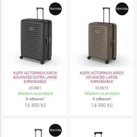
Novinka
Novinka
KUFR VICTORINOX AIROX
KUFR VICTORINOX AIROX
ADVANCED EXTRA LARGE
ADVANCED LARGE
EXPANDABLE
EXPANDABLE
653881
653879
Skladem na prodejně
Skladem na prodejně
K odbavení
K odbavení
16 490 Kč
14 990 Kč
Novinka