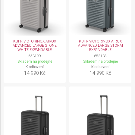
KUFR VICTORINOX AIROX
KUFR VICTORINOX AIROX
ADVANCED LARGE STONE
ADVANCED LARGE STORM
WHITE EXPANDABLE
EXPANDABLE
653139
653138
Skladem na prodejně
Skladem na prodejně
K odbavení
K odbavení
14 990 Kč
14 990 Kč