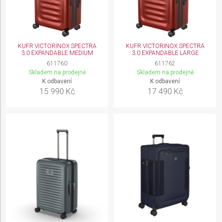
KUFR VICTORINOX SPECTRA
KUFR VICTORINOX SPECTRA
3.0 EXPANDABLE MEDIUM
3.0 EXPANDABLE LARGE
611760
611762
Skladem na prodejně
Skladem na prodejně
K odbavení
K odbavení
15 990 Kč
17 490 Kč