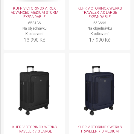
KUFR VICTORINOX AIROX
KUFR VICTORINOX WERKS
ADVANCED MEDIUM STORM
TRAVELER 7.0 LARGE
EXPANDABLE
EXPANDABLE
653136
653666
Na objednávku
Na objednávku
K odbavení
K odbavení
13 990 Kč
17 990 Kč
KUFR VICTORINOX WERKS
KUFR VICTORINOX WERKS
TRAVELER 7.0 LARGE
TRAVELER 7.0 MEDIUM