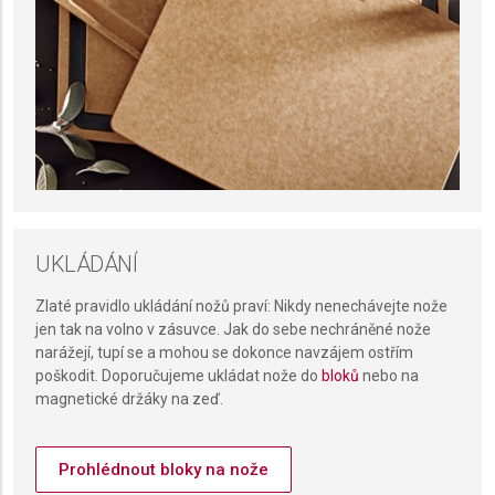
UKLÁDÁNÍ
Zlaté pravidlo ukládání nožů praví: Nikdy nenechávejte nože
jen tak na volno v zásuvce. Jak do sebe nechráněné nože
narážejí, tupí se a mohou se dokonce navzájem ostřím
poškodit. Doporučujeme ukládat nože do
bloků
nebo na
magnetické držáky na zeď.
Prohlédnout bloky na nože