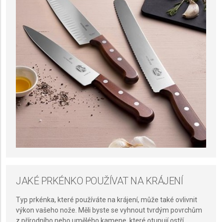
JAKÉ PRKÉNKO POUŽÍVAT NA KRÁJENÍ
Typ prkénka, které používáte na krájení, může také ovlivnit
výkon vašeho nože. Měli byste se vyhnout tvrdým povrchům
z přírodního nebo umělého kamene, které otupují ostří