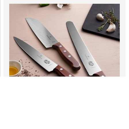
Jak vybrat kuchyňský nůž