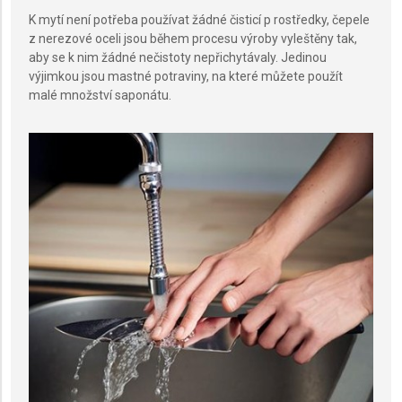
K mytí není potřeba používat žádné čisticí p rostředky, čepele
z nerezové oceli jsou během procesu výroby vyleštěny tak,
aby se k nim žádné nečistoty nepřichytávaly. Jedinou
výjimkou jsou mastné potraviny, na které můžete použít
malé množství saponátu.