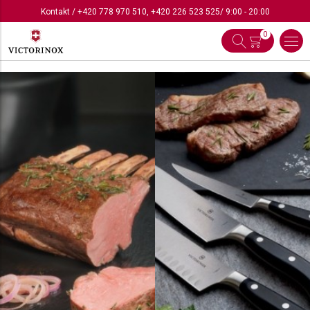
Kontakt
/
+420 778 970 510
,
+420 226 523 525
/ 9:00 - 20:00
0