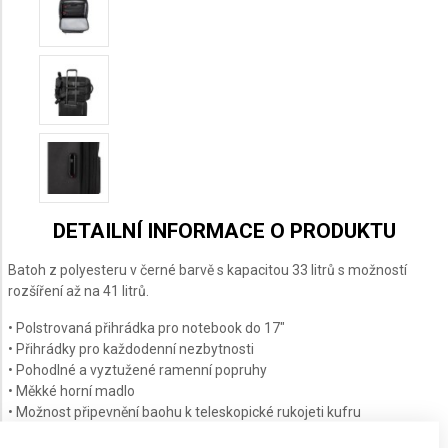
STONE
GREY
DETAILNÍ INFORMACE O PRODUKTU
Batoh z polyesteru v černé barvě s kapacitou 33 litrů s možností
rozšíření až na 41 litrů.
• Polstrovaná přihrádka pro notebook do 17"
• Přihrádky pro každodenní nezbytnosti
• Pohodlné a vyztužené ramenní popruhy
• Měkké horní madlo
• Možnost připevnění baohu k teleskopické rukojeti kufru