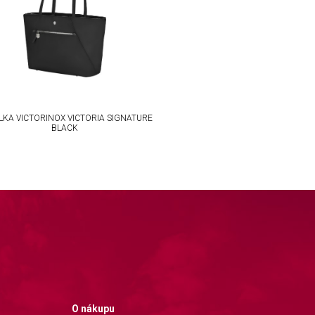
LKA VICTORINOX VICTORIA SIGNATURE
BLACK
O nákupu