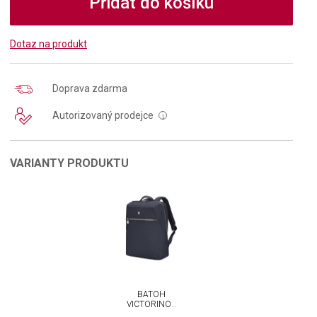
Přidat do košíku
Dotaz na produkt
Doprava zdarma
Autorizovaný prodejce
i
VARIANTY PRODUKTU
BATOH
VICTORINOX
VICTORIA