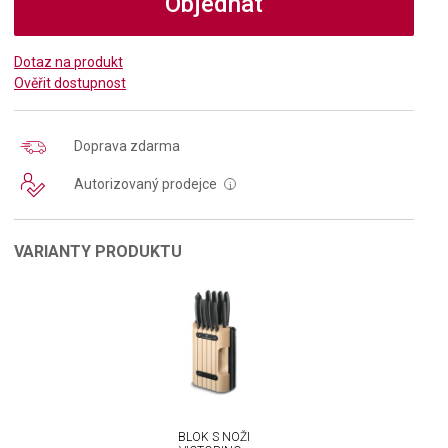
Objednat
Dotaz na produkt
Ověřit dostupnost
Doprava zdarma
Autorizovaný prodejce
i
VARIANTY PRODUKTU
BLOK S NOŽI