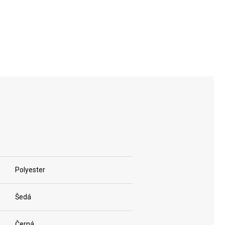
ESSENTIALS
Polyester
Šedá
Černá