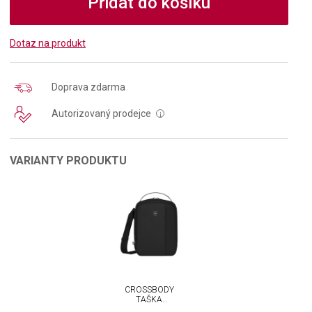
Přidat do košíku
Dotaz na produkt
Doprava zdarma
Autorizovaný prodejce
i
VARIANTY PRODUKTU
CROSSBODY
TAŠKA
VICTORINOX