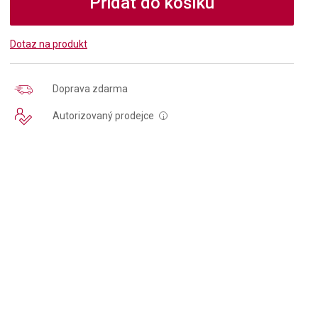
Přidat do košíku
Dotaz na produkt
Doprava zdarma
Autorizovaný prodejce
i