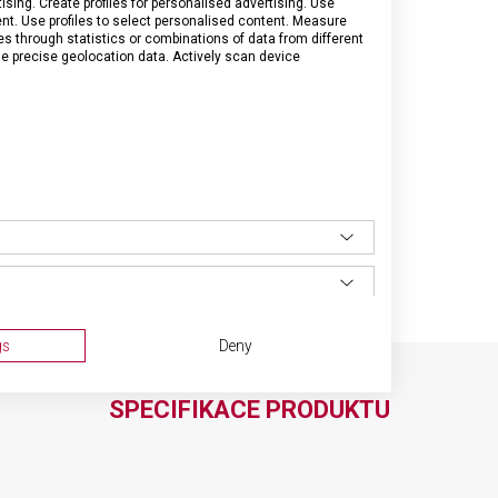
sing. Create profiles for personalised advertising. Use
tent. Use profiles to select personalised content. Measure
through statistics or combinations of data from different
se precise geolocation data. Actively scan device
gs
Deny
SPECIFIKACE PRODUKTU