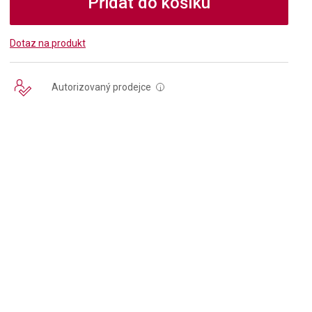
Přidat do košíku
Dotaz na produkt
Autorizovaný prodejce
i