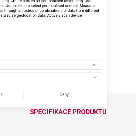
sing. Create profiles for personalised advertising. Use
tent. Use profiles to select personalised content. Measure
through statistics or combinations of data from different
se precise geolocation data. Actively scan device
gs
Deny
SPECIFIKACE PRODUKTU