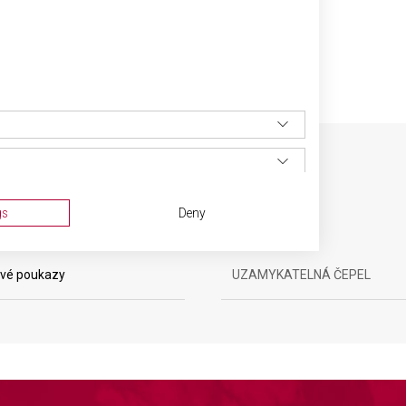
SPECIFIKACE PRODUKTU
gs
Deny
vé poukazy
UZAMYKATELNÁ ČEPEL