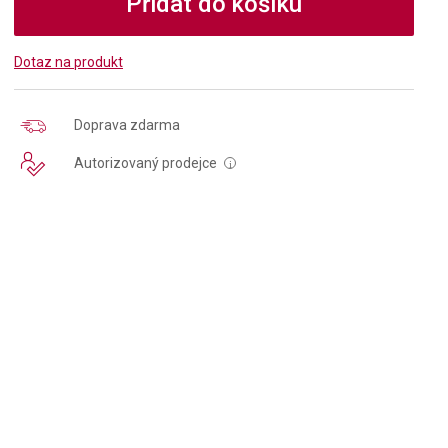
Přidat do košíku
Dotaz na produkt
Doprava zdarma
Autorizovaný prodejce
i