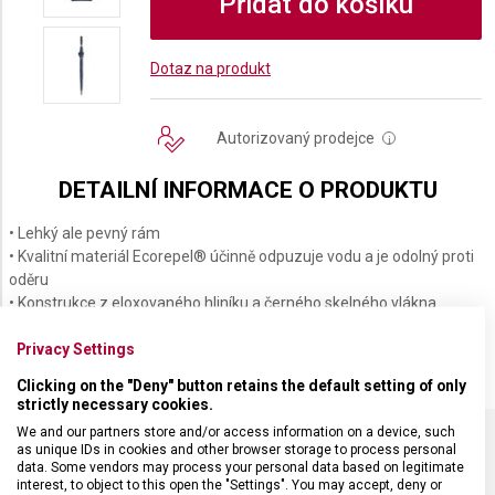
Přidat do košíku
Dotaz na produkt
Autorizovaný prodejce
i
DETAILNÍ INFORMACE O PRODUKTU
• Lehký ale pevný rám
• Kvalitní materiál Ecorepel® účinně odpuzuje vodu a je odolný proti
oděru
• Konstrukce z eloxovaného hliníku a černého skelného vlákna
• Délka 93 cm
Privacy Settings
Clicking on the "Deny" button retains the default setting of only
strictly necessary cookies.
We and our partners store and/or access information on a device, such
as unique IDs in cookies and other browser storage to process personal
data. Some vendors may process your personal data based on legitimate
SPECIFIKACE PRODUKTU
interest, to object to this open the "Settings". You may accept, deny or