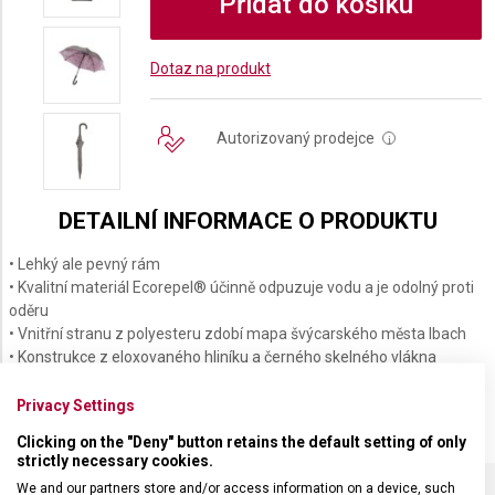
Přidat do košíku
Dotaz na produkt
Autorizovaný prodejce
i
DETAILNÍ INFORMACE O PRODUKTU
• Lehký ale pevný rám
• Kvalitní materiál Ecorepel® účinně odpuzuje vodu a je odolný proti
oděru
• Vnitřní stranu z polyesteru zdobí mapa švýcarského města Ibach
• Konstrukce z eloxovaného hliníku a černého skelného vlákna
• Délka 88 cm
Privacy Settings
Clicking on the "Deny" button retains the default setting of only
strictly necessary cookies.
We and our partners store and/or access information on a device, such