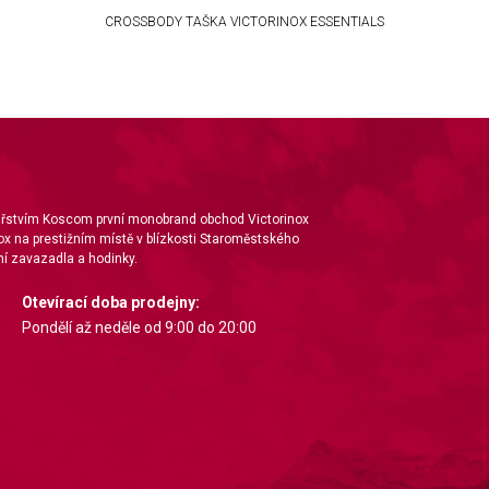
CROSSBODY TAŠKA VICTORINOX ESSENTIALS
nářstvím Koscom první monobrand obchod Victorinox
ox na prestižním místě v blízkosti Staroměstského
í zavazadla a hodinky.
Otevírací doba prodejny:
Pondělí až neděle od 9:00 do 20:00