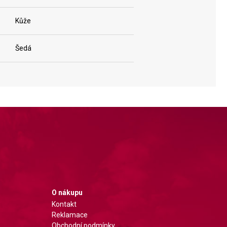
Kůže
Šedá
O nákupu
Kontakt
Reklamace
Obchodní podmínky