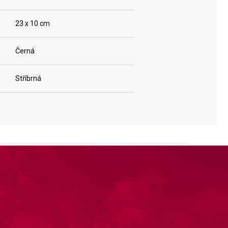
23 x 10 cm
Černá
Stříbrná