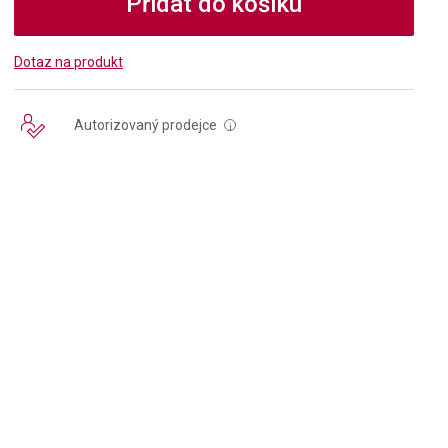
Přidat do košíku
Dotaz na produkt
Autorizovaný prodejce
i