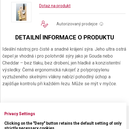
Dotaz na produkt
Autorizovaný prodejce
i
DETAILNÍ INFORMACE O PRODUKTU
Ideální nástroj pro čisté a snadné krájení sýra. Jeho ultra ostrá
čepel je vhodná i pro polotvrdé sýry jako je Gouda nebo
Cheddar – bez tlaku, bez drobení, jen hladké a konzistentní
výsledky. Černá ergonomická rukojeť z polypropylenu
vyztuženého skelnými vlákny nabízí pohodlný úchop a
zajišťuje kontrolu při každém řezu. Může se mýt v myčce.
Privacy Settings
SPECIFIKACE PRODUKTU
Clicking on the "Deny" button retains the default setting of only
strictly necessary cookies.