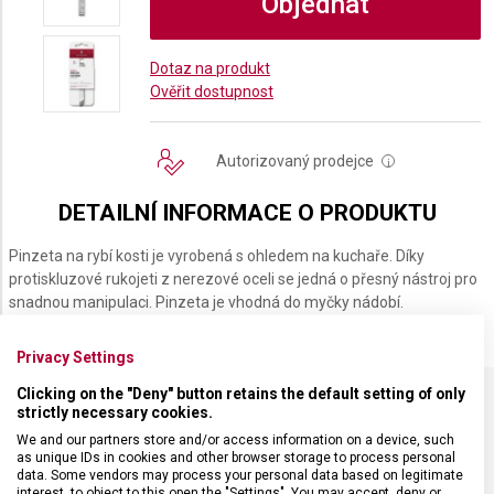
Objednat
Dotaz na produkt
Ověřit dostupnost
Autorizovaný prodejce
i
DETAILNÍ INFORMACE O PRODUKTU
Pinzeta na rybí kosti je vyrobená s ohledem na kuchaře. Díky
protiskluzové rukojeti z nerezové oceli se jedná o přesný nástroj pro
snadnou manipulaci. Pinzeta je vhodná do myčky nádobí.
Privacy Settings
Clicking on the "Deny" button retains the default setting of only
strictly necessary cookies.
SPECIFIKACE PRODUKTU
We and our partners store and/or access information on a device, such
as unique IDs in cookies and other browser storage to process personal
data. Some vendors may process your personal data based on legitimate
interest, to object to this open the "Settings". You may accept, deny or