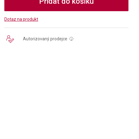
Přidat do košíku
Dotaz na produkt
Autorizovaný prodejce
i