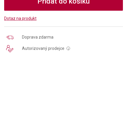
Přidat do košíku
Dotaz na produkt
Doprava zdarma
Autorizovaný prodejce
i