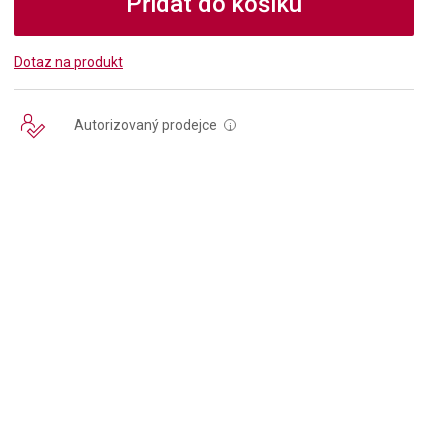
Přidat do košíku
Dotaz na produkt
Autorizovaný prodejce
i