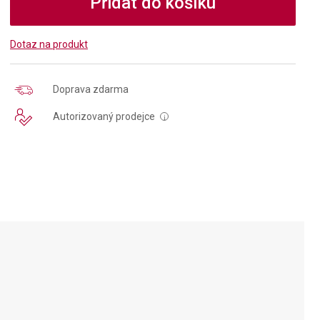
Přidat do košíku
Dotaz na produkt
Doprava zdarma
Autorizovaný prodejce
i