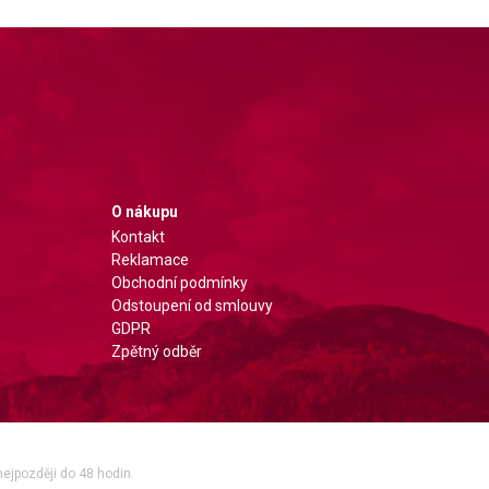
O nákupu
Kontakt
Reklamace
Obchodní podmínky
Odstoupení od smlouvy
GDPR
Zpětný odběr
nejpozději do 48 hodin.