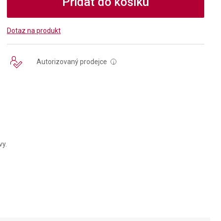
Přidat do košíku
Dotaz na produkt
Autorizovaný prodejce
i
vy.