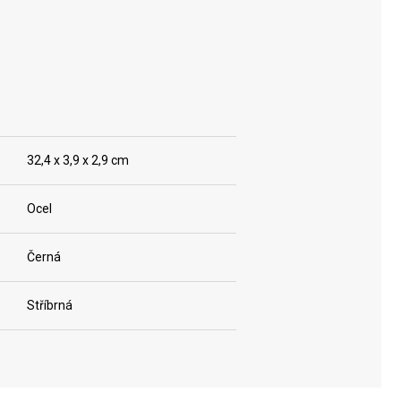
32,4 x 3,9 x 2,9 cm
Ocel
Černá
Stříbrná