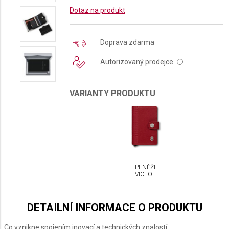
Dotaz na produkt
Doprava zdarma
Autorizovaný prodejce
i
VARIANTY PRODUKTU
PENĚŽENKA
VICTORINOX
ALTIUS
SECRID
DETAILNÍ INFORMACE O PRODUKTU
Co vznikne spojením inovací a technických znalostí