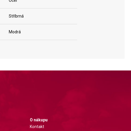
Ocel
Stříbrná
Modrá
O nákupu
Kontakt