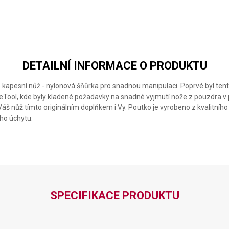
DETAILNÍ INFORMACE O PRODUKTU
ro kapesní nůž - nylonová šňůrka pro snadnou manipulaci. Poprvé byl ten
Tool, kde byly kladené požadavky na snadné vyjmutí nože z pouzdra v p
áš nůž tímto originálním doplňkem i Vy. Poutko je vyrobeno z kvalitního
o úchytu.
SPECIFIKACE PRODUKTU