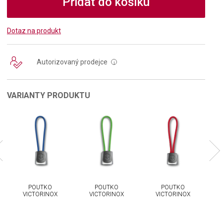
Přidat do košíku
Dotaz na produkt
Autorizovaný prodejce
i
VARIANTY PRODUKTU
POUTKO
POUTKO
POUTKO
VICTORINOX
VICTORINOX
VICTORINOX