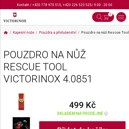
Kontakt
/
+420 778 970 510
,
+420 226 523 525
/ 9:00 - 20:00
0
Kapesní nože
Pouzdra a příslušenství
Pouzdro na nůž Rescue Tool
POUZDRO NA NŮŽ
RESCUE TOOL
VICTORINOX
4.0851
499 Kč
SKLADEM NA PRODEJNĚ
i