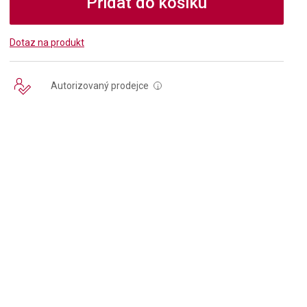
Přidat do košíku
Dotaz na produkt
Autorizovaný prodejce
i