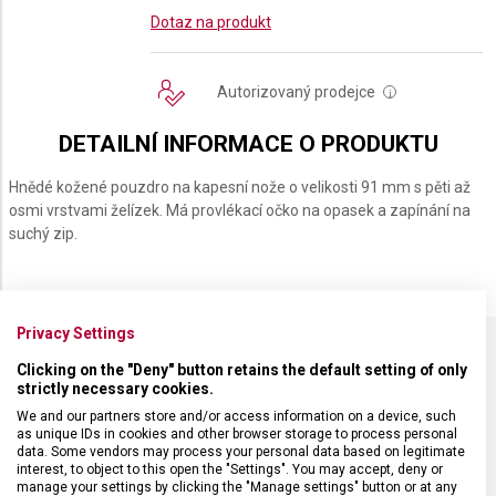
Dotaz na produkt
Autorizovaný prodejce
i
DETAILNÍ INFORMACE O PRODUKTU
Hnědé kožené pouzdro na kapesní nože o velikosti 91 mm s pěti až
osmi vrstvami želízek. Má
provlékací očko na opasek a zapínání na
suchý zip.
Privacy Settings
Clicking on the "Deny" button retains the default setting of only
SPECIFIKACE PRODUKTU
strictly necessary cookies.
We and our partners store and/or access information on a device, such
as unique IDs in cookies and other browser storage to process personal
data. Some vendors may process your personal data based on legitimate
interest, to object to this open the "Settings". You may accept, deny or
manage your settings by clicking the "Manage settings" button or at any