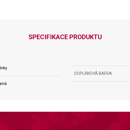
SPECIFIKACE PRODUKTU
ínky
DOPLŇKOVÁ BARVA
vená