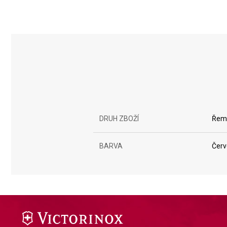
DRUH ZBOŽÍ
Řem
BARVA
Čer