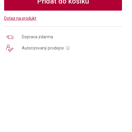
Přidat do košíku
Dotaz na produkt
Doprava zdarma
Autorizovaný prodejce
i