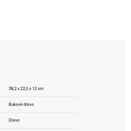
38,2 x 22,5 x 12 cm
Bukové dřevo
Dřevo