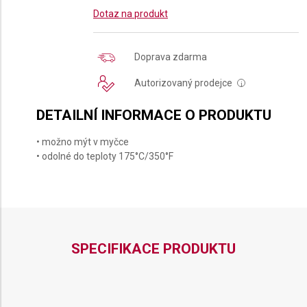
Dotaz na produkt
Doprava zdarma
Autorizovaný prodejce
i
DETAILNÍ INFORMACE O PRODUKTU
• možno mýt v myčce
• odolné do teploty 175°C/350°F
SPECIFIKACE PRODUKTU