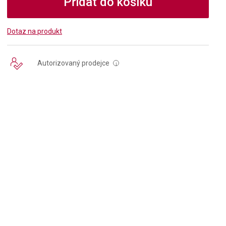
Přidat do košíku
Dotaz na produkt
Autorizovaný prodejce
i