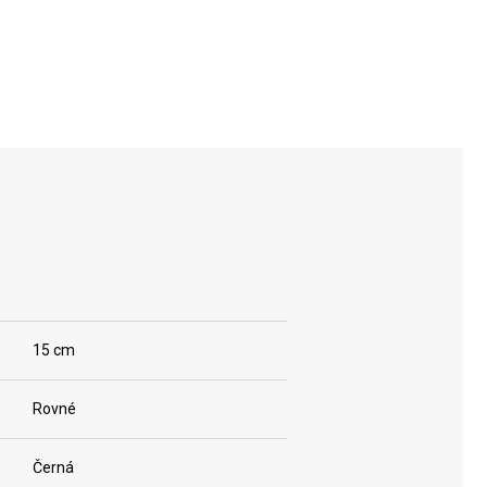
15 cm
Rovné
Černá