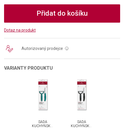
Přidat do košíku
Dotaz na produkt
Autorizovaný prodejce
i
VARIANTY PRODUKTU
SADA
SADA
KUCHYŇSKÉHO
KUCHYŇSKÉHO