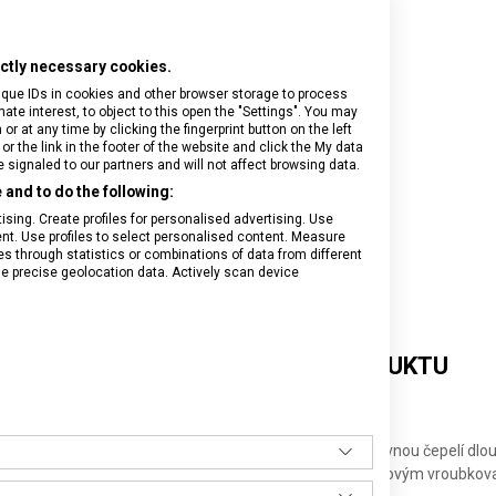
rictly necessary cookies.
ique IDs in cookies and other browser storage to process
e interest, to object to this open the "Settings". You may
 at any time by clicking the fingerprint button on the left
or the link in the footer of the website and click the My data
signaled to our partners and will not affect browsing data.
and to do the following:
sing. Create profiles for personalised advertising. Use
tent. Use profiles to select personalised content. Measure
through statistics or combinations of data from different
se precise geolocation data. Actively scan device
DETAILNÍ INFORMACE O PRODUKTU
uje:
ní kuchyňský nůž s červenou rukojetí z polypropylenu a rovnou čepelí dl
pso s červenou rukojetí z polypropylenu a dvojitým nerezovým vroubko