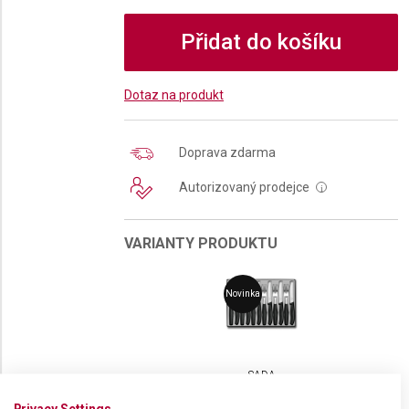
Přidat do košíku
Dotaz na produkt
Doprava zdarma
Autorizovaný prodejce
i
VARIANTY PRODUKTU
Novinka
SADA
PŘÍBORŮ
VICTORINOX
Privacy Settings