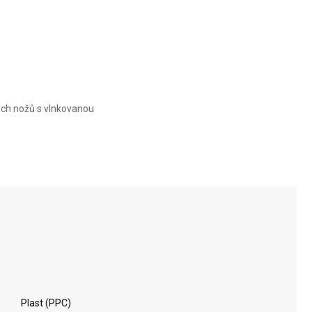
ých nožů s vlnkovanou
Plast (PPC)