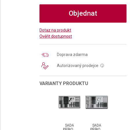
Objednat
Dotaz na produkt
Ověřit dostupnost
Doprava zdarma
Autorizovaný prodejce
i
VARIANTY PRODUKTU
SADA
SADA
PŘÍBORŮ
PŘÍBORŮ