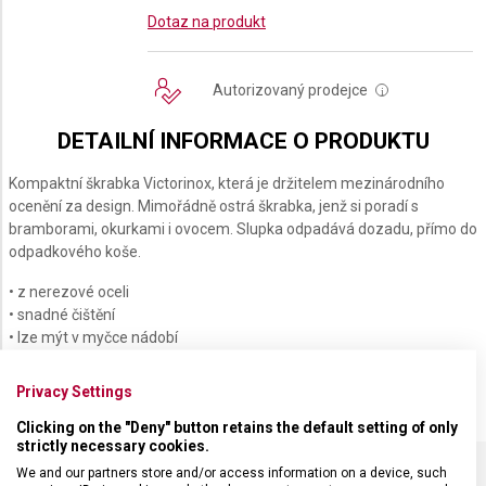
Dotaz na produkt
Autorizovaný prodejce
i
DETAILNÍ INFORMACE O PRODUKTU
Kompaktní škrabka Victorinox, která je držitelem mezinárodního
ocenění za design. Mimořádně ostrá škrabka, jenž si poradí s
bramborami, okurkami i ovocem. Slupka odpadává dozadu, přímo do
odpadkového koše.
• z nerezové oceli
• snadné čištění
• lze mýt v myčce nádobí
• rozměry 125 x 90 x 23 mm
Privacy Settings
Clicking on the "Deny" button retains the default setting of only
strictly necessary cookies.
We and our partners store and/or access information on a device, such