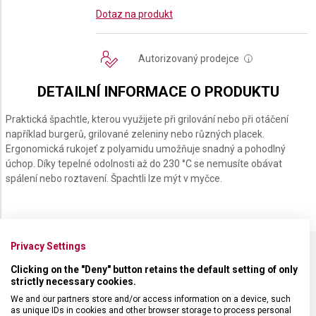
Dotaz na produkt
Autorizovaný prodejce
i
DETAILNÍ INFORMACE O PRODUKTU
Praktická špachtle, kterou využijete při grilování nebo při otáčení
například burgerů, grilované zeleniny nebo různých placek.
Ergonomická rukojeť z polyamidu umožňuje snadný a pohodlný
úchop. Díky tepelné odolnosti až do 230 °C se nemusíte obávat
spálení nebo roztavení. Špachtli lze mýt v myčce.
Privacy Settings
Clicking on the "Deny" button retains the default setting of only
SPECIFIKACE PRODUKTU
strictly necessary cookies.
We and our partners store and/or access information on a device, such
as unique IDs in cookies and other browser storage to process personal