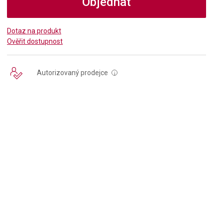
Objednat
Dotaz na produkt
Ověřit dostupnost
Autorizovaný prodejce
i