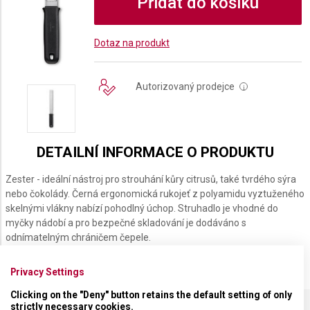
Přidat do košíku
Dotaz na produkt
Autorizovaný prodejce
i
DETAILNÍ INFORMACE O PRODUKTU
Zester - ideální nástroj pro strouhání kůry citrusů, také tvrdého sýra
nebo čokolády. Černá ergonomická rukojeť z polyamidu vyztuženého
skelnými vlákny nabízí pohodlný úchop. Struhadlo je vhodné do
myčky nádobí a pro bezpečné skladování je dodáváno s
odnímatelným chráničem čepele.
Privacy Settings
Clicking on the "Deny" button retains the default setting of only
strictly necessary cookies.