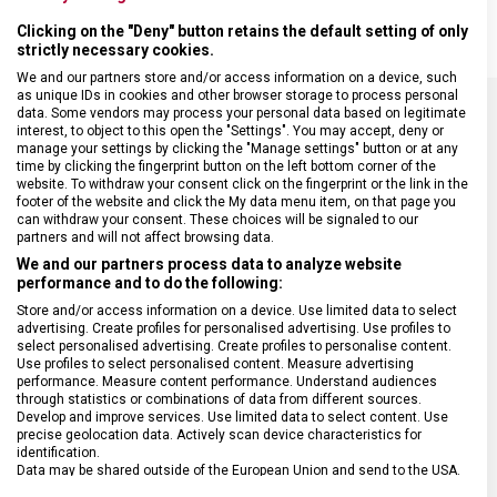
Clicking on the "Deny" button retains the default setting of only
strictly necessary cookies.
We and our partners store and/or access information on a device, such
as unique IDs in cookies and other browser storage to process personal
data. Some vendors may process your personal data based on legitimate
interest, to object to this open the "Settings". You may accept, deny or
SPECIFIKACE PRODUKTU
manage your settings by clicking the "Manage settings" button or at any
time by clicking the fingerprint button on the left bottom corner of the
website. To withdraw your consent click on the fingerprint or the link in the
footer of the website and click the My data menu item, on that page you
can withdraw your consent. These choices will be signaled to our
partners and will not affect browsing data.
DRUH ZBOŽÍ
Kuchyňské vybavení
We and our partners process data to analyze website
performance and to do the following:
Store and/or access information on a device. Use limited data to select
ZÁRUKA
24 měsíců
advertising. Create profiles for personalised advertising. Use profiles to
select personalised advertising. Create profiles to personalise content.
Use profiles to select personalised content. Measure advertising
HMOTNOST
100 g
performance. Measure content performance. Understand audiences
through statistics or combinations of data from different sources.
Develop and improve services. Use limited data to select content. Use
precise geolocation data. Actively scan device characteristics for
MATERIÁL RUKOJETI
Polypropylen (PP)
identification.
Data may be shared outside of the European Union and send to the USA.
Your consent and the cookie policy applies solely to this website/app.